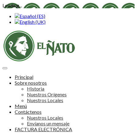
Loading...
Principal
Sobre nosotros
Historia
Nuestros Orígenes
Nuestros Locales
Menú
Contáctenos
Nuestros Locales
Envíanos un mensaje
FACTURA ELECTRÓNICA